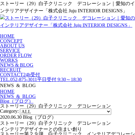
ストーリー（29）白子クリニック デコレーション｜愛知のイ
ンテリアデザイナー「株式会社 Juju INTERIOR DESIGNS」
HOME
CONCEPT
ABOUT US
SERVICE
ORDER FLOW
WORKS
NEWS & BLOG
RECRUIT
CONTACT
24h受付
TEL.052-875-3011
平日受付 9:30～18:30
NEWS & BLOG
HOME
NEWS & BLOG
Blog（ブログ）
ストーリー（29）白子クリニック デコレーション
Category:
2020.06.30
Blog（ブログ）
ストーリー（29）白子クリニック デコレーション
インテリアデザイナーとの住まい創り
ストーリー第２９弾 白子クリニック インテリアデコレーシ