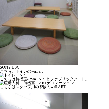
SONY DSC
こちら、トイレのwall art。
こちらは待機室のwall ARTとファブリックアート。
こちらはスタッフ用の階段のwall ART.