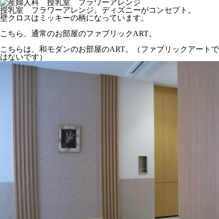
授乳室 フラワーアレンジ。ディズニーがコンセプト。
壁クロスはミッキーの柄になっています。
こちら、通常のお部屋のファブリックART。
こちらは、和モダンのお部屋のART。（ファブリックアートで
はないです）