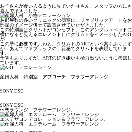
お子さんが食い入るように見ていた豚さん。スタッフの方にも
喜んで頂きました。
お部屋数の多いクリニックの病室に、ファブリックアートをお
部屋のイメージ併せて設置させていただきました。
この特別室はクリムトがコンセプト。このアングル（ベッドに
横になると見えるエレメント）にクリムトをイメージしたART
が
この壁に必要ですよねと。クリムトのARTという案もあります
が、あえてファブリックの上質感でクリムトを表現していま
す。
予算もありますが、ARTの好き嫌いも極力出ないように考慮し
ています。
産婦人科 特別室 アプローチ フラワーアレンジ
SONY DSC
SONY DSC
休憩ラウンジ フラワーアレンジ。
エステサロンデコレーション＆フラワーアレンジ。