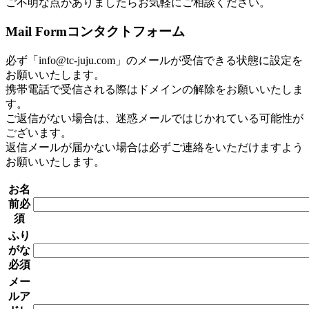
ご不明な点がありましたらお気軽にご相談ください。
Mail Form
コンタクトフォーム
必ず「info@tc-juju.com」のメールが受信できる状態に設定を
お願いいたします。
携帯電話で受信される際はドメインの解除をお願いいたしま
す。
ご返信がない場合は、迷惑メールではじかれている可能性が
ございます。
返信メールが届かない場合は必ずご連絡をいただけますよう
お願いいたします。
お名
前
必
須
ふり
がな
必須
メー
ルア