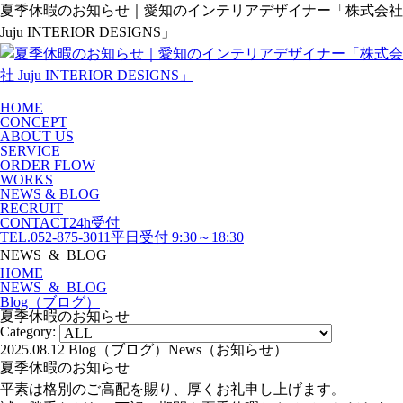
夏季休暇のお知らせ｜愛知のインテリアデザイナー「株式会社
Juju INTERIOR DESIGNS」
HOME
CONCEPT
ABOUT US
SERVICE
ORDER FLOW
WORKS
NEWS & BLOG
RECRUIT
CONTACT
24h受付
TEL.052-875-3011
平日受付 9:30～18:30
NEWS & BLOG
HOME
NEWS & BLOG
Blog（ブログ）
夏季休暇のお知らせ
Category:
2025.08.12
Blog（ブログ）
News（お知らせ）
夏季休暇のお知らせ
平素は格別のご高配を賜り、厚くお礼申し上げます
。