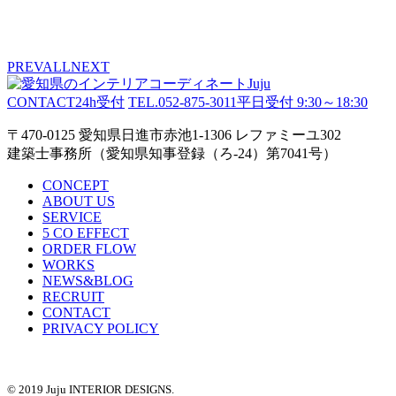
PREV
ALL
NEXT
CONTACT
24h受付
TEL.052-875-3011
平日受付 9:30～18:30
〒470-0125 愛知県日進市赤池1-1306 レファミーユ302
建築士事務所（愛知県知事登録（ろ-24）第7041号）
CONCEPT
ABOUT US
SERVICE
5 CO EFFECT
ORDER FLOW
WORKS
NEWS&BLOG
RECRUIT
CONTACT
PRIVACY POLICY
© 2019 Juju INTERIOR DESIGNS.