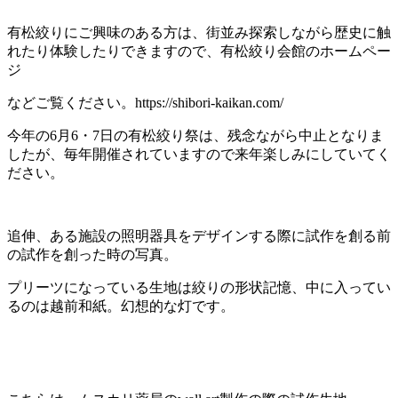
有松絞りにご興味のある方は、街並み探索しながら歴史に触
れたり体験したりできますので、有松絞り会館のホームペー
ジ
などご覧ください。https://shibori-kaikan.com/
今年の6月6・7日の有松絞り祭は、残念ながら中止となりま
したが、毎年開催されていますので来年楽しみにしていてく
ださい。
追伸、ある施設の照明器具をデザインする際に試作を創る前
の試作を創った時の写真。
プリーツになっている生地は絞りの形状記憶、中に入ってい
るのは越前和紙。幻想的な灯です。