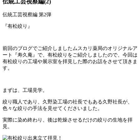
伝統工芸視察編(2)
伝統工芸視察編 第2弾
『有松絞り』
前回のブログでご紹介しましたムスカリ薬局のオリジナルア
ート『寿久庵』で、有松絞りをご紹介しましたので、今回は
有松絞りの工場や展示室を拝見した際のお話をさせて頂きま
す。
まずは、工場見学。
絞り職人であり、久野染工場の社長でもある久野社長が、
色々な絞りの手法を見せてくださいました。
実際に染め終わり、後は乾燥させるだけの絞りの生地を拝
見。