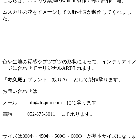
こちらは、ムスカリ薬局のwall art製作の際の試作生地。
ムスカリの花をイメージして久野社長が製作してくれまし
た。
色や生地の質感やブツブツの形状によって、インテリアイメ
ージに合わせてオリジナルART作れます。
「寿久庵」
ブランド 絞りArt として製作承ります。
お問い合わせは
メール info@tc-juju.com にて承ります。
電話 052-875-3011 にて承ります。
サイズは300Φ・450Φ・500Φ・600Φ が基本サイズになりま