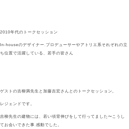
2010年代のトークセッション
In-houseのデザイナー.プロデューサーやアトリエ系それぞれの立
ち位置で活躍している、若手の皆さん
ゲストの吉柳満先生と加藤吉宏さんとのトークセッション。
レジェンドです。
吉柳先生の建物には、若い頃背伸びをして行ってました〜こうし
てお会いできた事.感動でした。