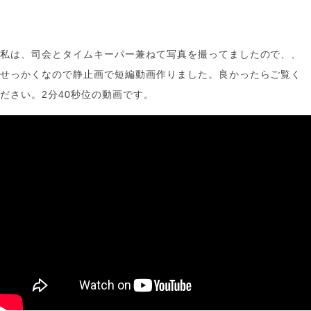
私は、司会とタイムキーパー兼ねて写真を撮ってましたので、、
せっかくなので静止画で短編動画作りました。良かったらご覧く
ださい。2分40秒位の動画です。