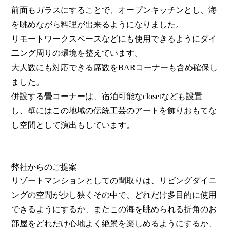
前面もガラスにすることで、オープンキッチンとし、海
を眺めながら料理が出来るようになりました。
リモートワークスペースなどにも使用できるようにダイ
二ング周りの環境を整えています。
大人数にも対応できる席数をBARコーナーも含め確保し
ました。
併設する畳コーナーは、宿泊可能なclosetなども設置
し、壁にはこの地域の伝統工芸のアートを飾りおもてな
し空間として演出もしています。
弊社からのご提案
リゾートマンションとしての間取りは、リビングダイニ
ングの空間が少し狭くその中で、どれだけ多目的に使用
できるようにするか、またこの海を眺められる折角のお
部屋をどれだけ心地よく絶景を楽しめるようにするか、